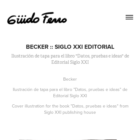
BECKER :: SIGLO XXI EDITORIAL
Ilustración de tapa para el libro "Datos, pruebas e ideas" de
Editorial Siglo XXI
Becker
Ilustración de tapa para el libro "Datos, pruebas e ideas" de
Editorial Siglo XXI
Cover illustration for the book "Datos, pruebas e ideas" from
Siglo XXI publishing house