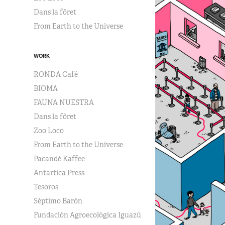
Dans la fôret
From Earth to the Universe
WORK
RONDA Café
BIOMA
FAUNA NUESTRA
Dans la fôret
Zoo Loco
From Earth to the Universe
Pacandé Kaffee
Antartica Press
Tesoros
Séptimo Barón
Fundación Agroecológica Iguazú