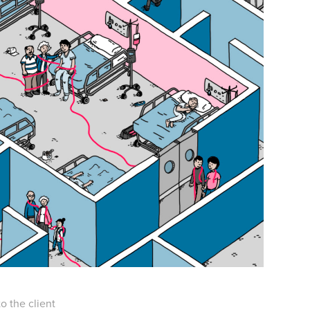
o the client