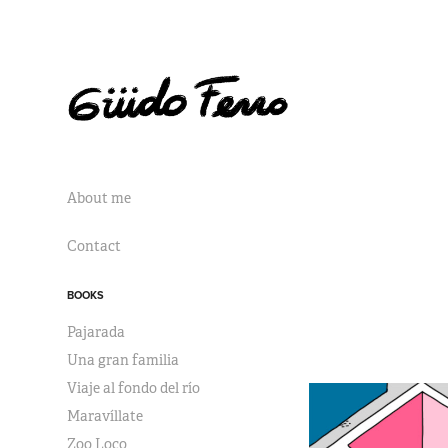
About me
Contact
BOOKS
Pajarada
Una gran familia
Viaje al fondo del río
Maravíllate
Zoo Loco