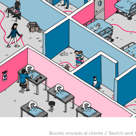
Boceto enviado al cliente // Sketch sent t