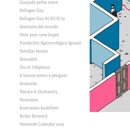
Guayakí yerba mate
Refugee Day
Refugee Day ACNUR (1)
Animales del mundo
New year, new hopes
Fundación Agroecológica Iguazú
Familiar beasts
Sexualité
Teo et l'éléphant
A bunny meets a penguin
Animalia
Nature & Humanity
Nawaiam
Australian bushfires
Buller Brewery
Veoverde Calendar 2019