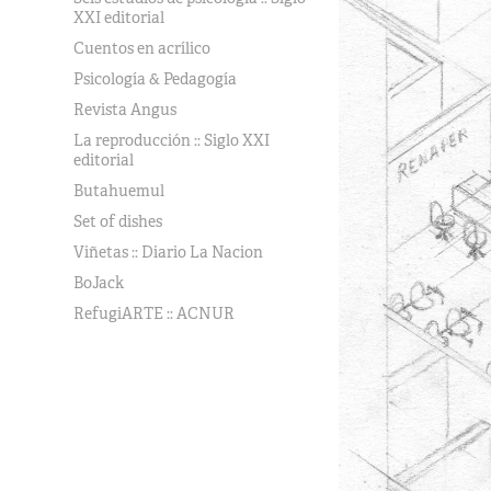
XXI editorial
Cuentos en acrílico
Psicología & Pedagogía
Revista Angus
La reproducción :: Siglo XXI
editorial
Butahuemul
Set of dishes
Viñetas :: Diario La Nacion
BoJack
RefugiARTE :: ACNUR