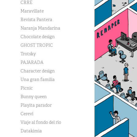
CRRE
Maravíllate
Revista Pantera
Naranja Mandarina
Chocolate design
GHOST TROPIC
Trotsky
PAJARADA
Character design
Una gran familia
Picnic
Bunny queen
Playita parador
Cereví
Viaje al fondo del río
Datakimia