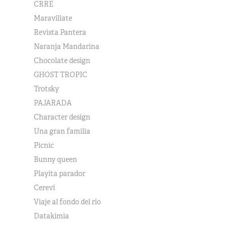
CRRE
Maravíllate
Revista Pantera
Naranja Mandarina
Chocolate design
GHOST TROPIC
Trotsky
PAJARADA
Character design
Una gran familia
Picnic
Bunny queen
Playita parador
Cereví
Viaje al fondo del río
Datakimia