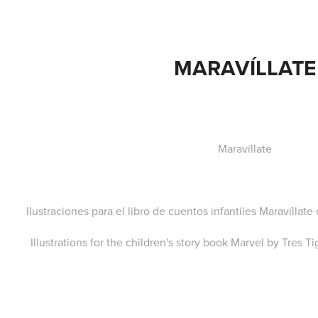
MARAVÍLLATE
Maravíllate
Ilustraciones para el libro de cuentos infantiles Maravíllate
Illustrations for the children's story book Marvel by Tres Tigres