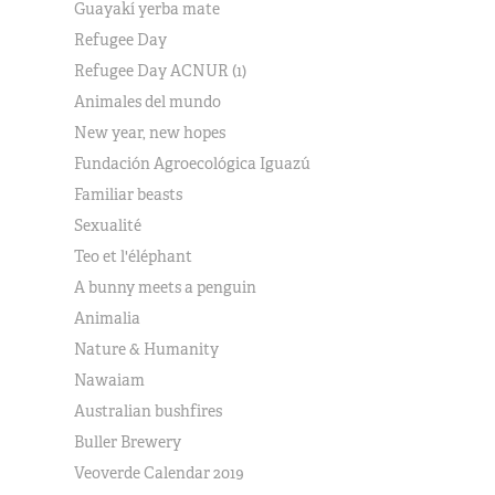
Guayakí yerba mate
Refugee Day
Refugee Day ACNUR (1)
Animales del mundo
New year, new hopes
Fundación Agroecológica Iguazú
Familiar beasts
Sexualité
Teo et l'éléphant
A bunny meets a penguin
Animalia
Nature & Humanity
Nawaiam
Australian bushfires
Buller Brewery
Veoverde Calendar 2019