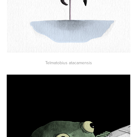
Telmatobius atacamensis