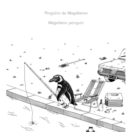
Pingüino de Magallanes
Magellanic penguin