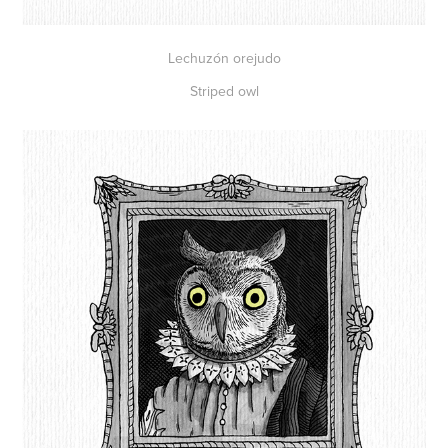
Lechuzón orejudo
Striped owl