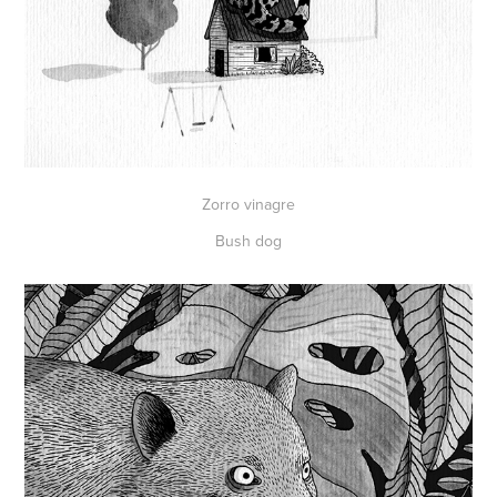
Zorro vinagre
Bush dog