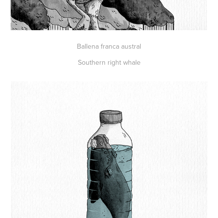
Ballena franca austral
Southern right whale