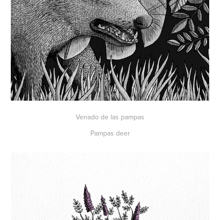
Venado de las pampas
Pampas deer