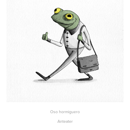
Oso hormiguero
Anteater