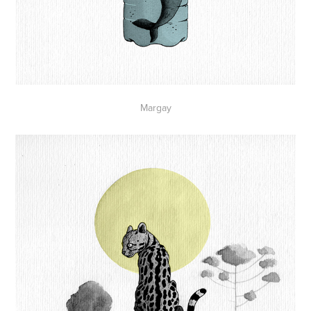
Margay