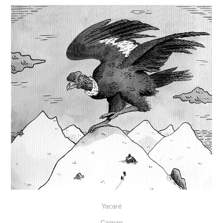
Yacaré
Caiman