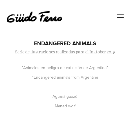
ENDANGERED ANIMALS
Serie de ilustraciones realizadas para el Inktober 2019
"Animales en peligro de extinción de Argentina"
"Endangered animals from Argentina
Aguará-guazú
Maned wolf