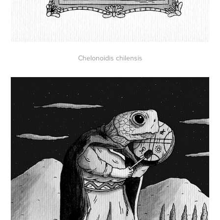
Chelonoidis chilensis