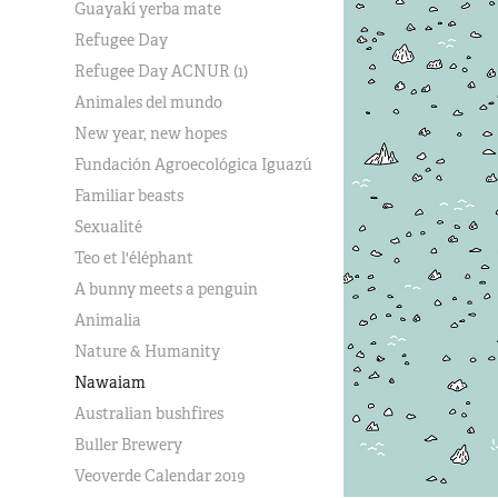
Guayakí yerba mate
Refugee Day
Refugee Day ACNUR (1)
Animales del mundo
New year, new hopes
Fundación Agroecológica Iguazú
Familiar beasts
Sexualité
Teo et l'éléphant
A bunny meets a penguin
Animalia
Nature & Humanity
Nawaiam
Australian bushfires
Buller Brewery
Veoverde Calendar 2019