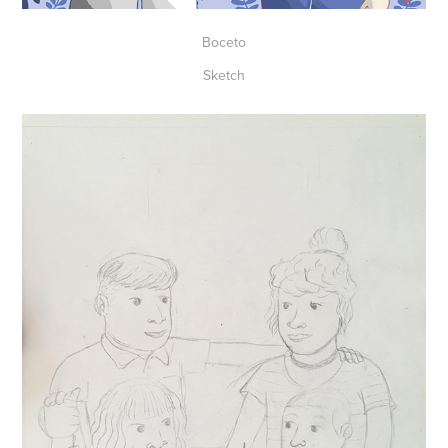
Boceto
Sketch