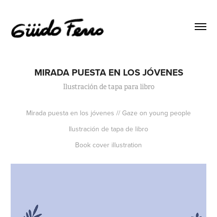
MIRADA PUESTA EN LOS JÓVENES
Ilustración de tapa para libro
Mirada puesta en los jóvenes // Gaze on young people
Ilustración de tapa de libro
Book cover illustration