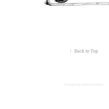
↑
Back to Top
Powered by
Adobe Portfolio