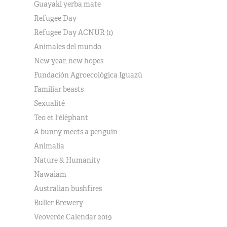
Guayakí yerba mate
Refugee Day
Refugee Day ACNUR (1)
Animales del mundo
New year, new hopes
Fundación Agroecológica Iguazú
Familiar beasts
Sexualité
Teo et l'éléphant
A bunny meets a penguin
Animalia
Nature & Humanity
Nawaiam
Australian bushfires
Buller Brewery
Veoverde Calendar 2019