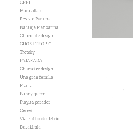
CRRE
Maravíllate
Revista Pantera
Naranja Mandarina
Chocolate design
GHOST TROPIC
Trotsky
PAJARADA
Character design
Una gran familia
Picnic
Bunny queen
Playita parador
Cereví
Viaje al fondo del río
Datakimia