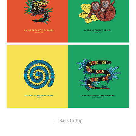
↑
Back to Top