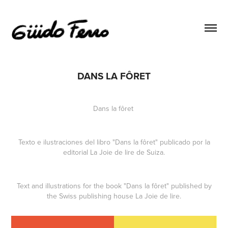
DANS LA FÔRET
Dans la fôret
Texto e ilustraciones del libro "Dans la fôret" publicado por la
editorial La Joie de lire de Suiza.
Text and illustrations for the book "Dans la fôret" published by
the Swiss publishing house La Joie de lire.